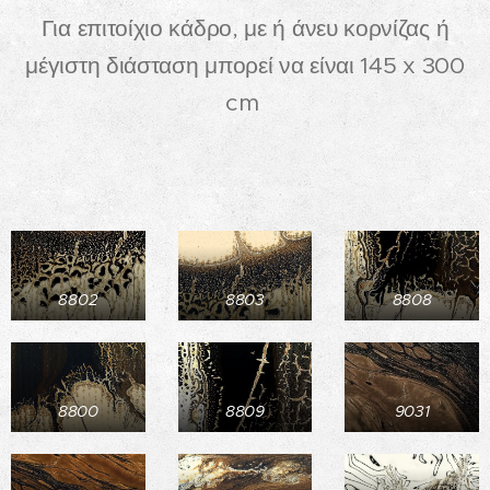
Για επιτοίχιο κάδρο, με ή άνευ κορνίζας ή
μέγιστη διάσταση μπορεί να είναι 145 x 300
cm
8802
8803
8808
8800
8809
9031